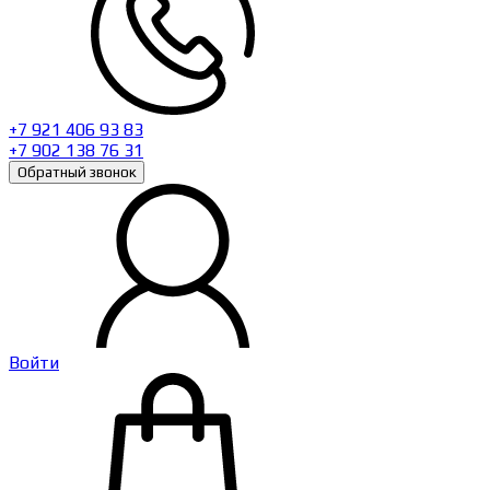
+7 921 406 93 83
+7 902 138 76 31
Обратный звонок
Войти