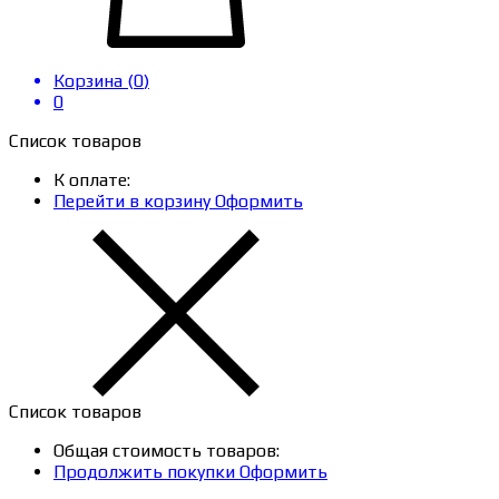
Корзина (
0
)
0
Список товаров
К оплате:
Перейти в корзину
Оформить
Список товаров
Общая стоимость товаров:
Продолжить покупки
Оформить