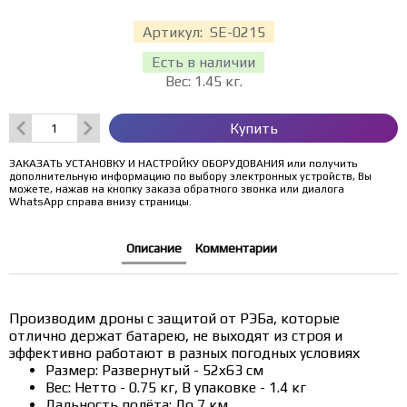
Артикул:
SE-0215
Есть в наличии
Вес:
1.45
кг.
Купить
ЗАКАЗАТЬ УСТАНОВКУ И НАСТРОЙКУ ОБОРУДОВАНИЯ или получить
дополнительную информацию по выбору электронных устройств, Вы
можете, нажав на кнопку заказа обратного звонка или диалога
WhatsApp справа внизу страницы.
Описание
Комментарии
Производим дроны с защитой от РЭБа, которые
отлично держат батарею, не выходят из строя и
эффективно работают в разных погодных условиях
Размер: Развернутый - 52x63 см
Вес: Нетто - 0.75 кг, В упаковке - 1.4 кг
Дальность полёта: До 7 км