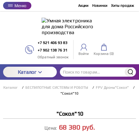
Меню
Акции
Новинки
Хиты продаж
+7 921 406 93 83
+7 902 138 76 31
Войти
Корзина (
0
)
Обратный звонок
Каталог
Каталог
/
БЕСПИЛОТНЫЕ СИСТЕМЫ И РОБОТЫ
/
FPV Дроны"Сокол"
/
"Сокол"10
"Сокол"10
68 380
руб.
Цена: